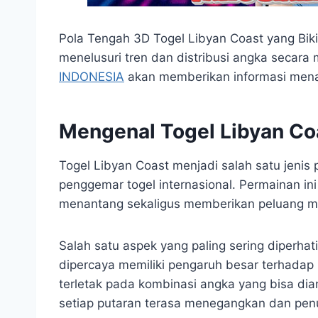
Pola Tengah 3D Togel Libyan Coast yang Bi
menelusuri tren dan distribusi angka secar
INDONESIA
akan memberikan informasi menar
Mengenal Togel Libyan Co
Togel Libyan Coast menjadi salah satu jeni
penggemar togel internasional. Permainan i
menantang sekaligus memberikan peluang m
Salah satu aspek yang paling sering diperha
dipercaya memiliki pengaruh besar terhadap 
terletak pada kombinasi angka yang bisa dia
setiap putaran terasa menegangkan dan penu