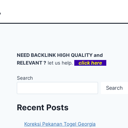
A
NEED BACKLINK HIGH QUALITY and
RELEVANT ?
let us help.
click here
Search
Search
Recent Posts
Koreksi Pekanan Togel Georgia