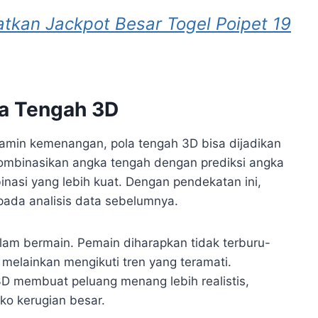
tkan Jackpot Besar Togel Poipet 19
a Tengah 3D
amin kemenangan, pola tengah 3D bisa dijadikan
kombinasikan angka tengah dengan prediksi angka
asi yang lebih kuat. Dengan pendekatan ini,
 pada analisis data sebelumnya.
 dalam bermain. Pemain diharapkan tidak terburu-
melainkan mengikuti tren yang teramati.
D membuat peluang menang lebih realistis,
ko kerugian besar.