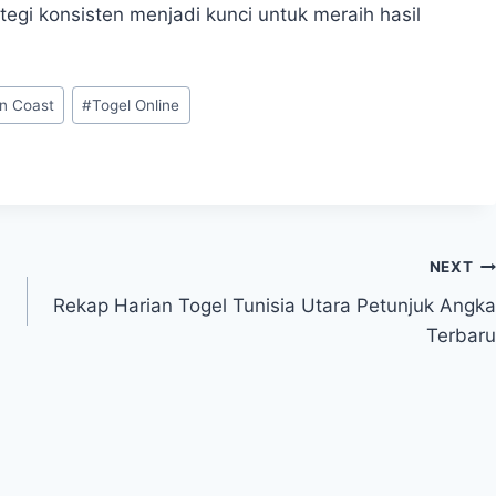
gi konsisten menjadi kunci untuk meraih hasil
an Coast
#
Togel Online
NEXT
Rekap Harian Togel Tunisia Utara Petunjuk Angka
Terbaru